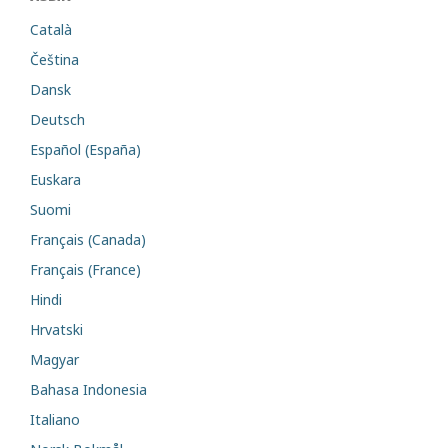
Català
Čeština
Dansk
Deutsch
Español (España)
Euskara
Suomi
Français (Canada)
Français (France)
Hindi
Hrvatski
Magyar
Bahasa Indonesia
Italiano