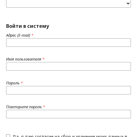
Войти в систему
Адрес (E-mail)
*
Имя пользователя
*
Пароль
*
Повторите пароль
*
Да, я даю согласие на сбор и хранение моих данных в