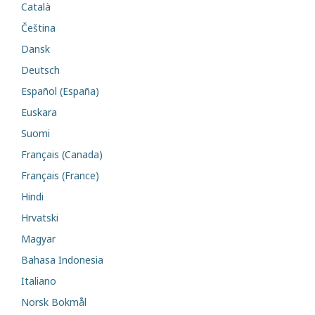
Català
Čeština
Dansk
Deutsch
Español (España)
Euskara
Suomi
Français (Canada)
Français (France)
Hindi
Hrvatski
Magyar
Bahasa Indonesia
Italiano
Norsk Bokmål