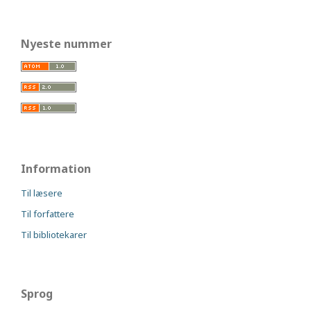
Nyeste nummer
Information
Til læsere
Til forfattere
Til bibliotekarer
Sprog