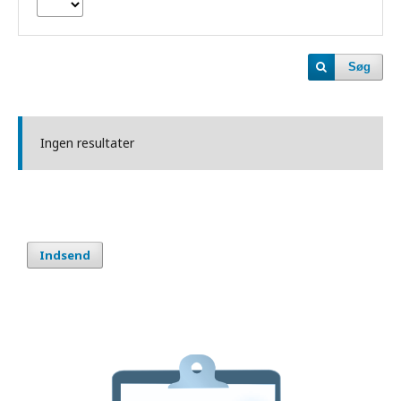
Søg
Ingen resultater
Indsend